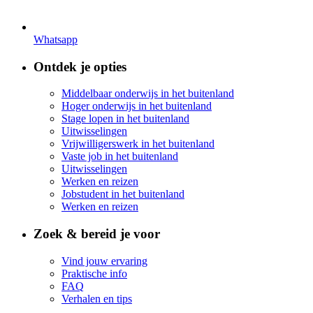
Whatsapp
Ontdek je opties
Middelbaar onderwijs in het buitenland
Hoger onderwijs in het buitenland
Stage lopen in het buitenland
Uitwisselingen
Vrijwilligerswerk in het buitenland
Vaste job in het buitenland
Uitwisselingen
Werken en reizen
Jobstudent in het buitenland
Werken en reizen
Zoek & bereid je voor
Vind jouw ervaring
Praktische info
FAQ
Verhalen en tips