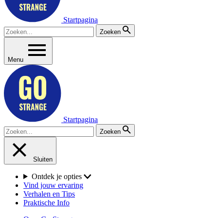
Startpagina
Zoeken
Menu
Startpagina
Zoeken
Sluiten
Ontdek je opties
Vind jouw ervaring
Verhalen en Tips
Praktische Info