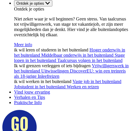
Ontdek je opties
Ontdek je opties
Niet zeker waar je wil beginnen? Geen stress. Van taalcursus
tot vrijwilligerswerk, van stage tot vakantiejob, er zijn meer
mogelijkheden dan je denkt. Hier vind je alle buitenlandopties
overzichtelijk bij elkaar.
Meer info
ik wil leren of studeren in het buitenland
Hoger onderwijs in
het buitenland
Middelbaar onderwijs in het buitenland
Stage
lopen in het buitenland
Taalcursus volgen in het buitenland
Ik wil grenzen verleggen of iets bijdragen
Vrijwilligerswerk in
het buitenland
Uitwisselingen
DiscoverEU: win een treinreis
als 18-jarige
Inleefreizen
ik wil werken in het buitenland
Vaste job in het buitenland
Jobstudent in het buitenland
Werken en reizen
Vind jouw ervaring
Verhalen en Tips
Praktische Info