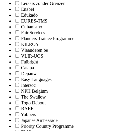
Leraars zonder Grenzen
Enabel
Edukado
EURES-TMS
Cubanismo
Fair Services
Flanders Trainee Programme
KILROY
Vlaanderen.be
VLIR-UOS
Fulbright
Catapa
Depauw
Easy Languages
Intersoc
NPH Belgium
The Swallow
Togo Debout
BAEF
Yobbers
Japanse Ambassade
Priority Country Programme