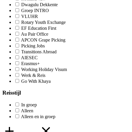
Dwagulu Dekkente
Groep INTRO
VLUHR
Rotary Youth Exchange
EF Education First
Au Pair Office
APCON Grape Picking
Picking Jobs
Transitions Abroad
AIESEC
Erasmus+
Working Holiday Visum
Werk & Reis
Go With Khaya
Reisstijl
In groep
Alleen
Alleen en in groep