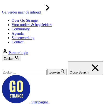
Ga verder naar de inhoud
Over Go Strange
Voor ouders & begeleiders
Community
Agenda
Samenwerking
Contact
Partner login
Zoeken
Zoeken
Close Search
Startpagina