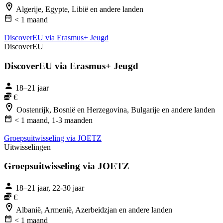
Algerije, Egypte, Libië en andere landen
< 1 maand
DiscoverEU via Erasmus+ Jeugd
DiscoverEU
DiscoverEU via Erasmus+ Jeugd
18–21 jaar
€
Oostenrijk, Bosnië en Herzegovina, Bulgarije en andere landen
< 1 maand,
1-3 maanden
Groeps­uit­wis­se­ling via JOETZ
Uitwisselingen
Groeps­uit­wis­se­ling via JOETZ
18–21 jaar, 22-30 jaar
€
Albanië, Armenië, Azerbeidzjan en andere landen
< 1 maand