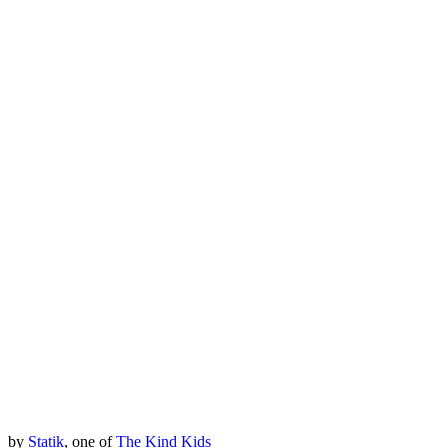
by
Statik
, one of
The Kind Kids