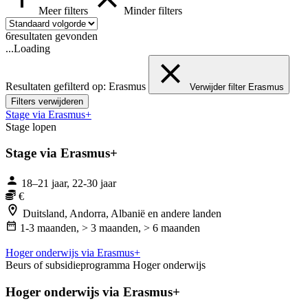
Meer filters
Minder filters
6
resultaten gevonden
...Loading
Resultaten gefilterd op:
Erasmus
Verwijder filter Erasmus
Filters verwijderen
Stage via Erasmus+
Stage lopen
Stage via Erasmus+
18–21 jaar, 22-30 jaar
€
Duitsland, Andorra, Albanië en andere landen
1-3 maanden,
> 3 maanden,
> 6 maanden
Hoger onderwijs via Erasmus+
Beurs of subsidieprogramma
Hoger onderwijs
Hoger onderwijs via Erasmus+