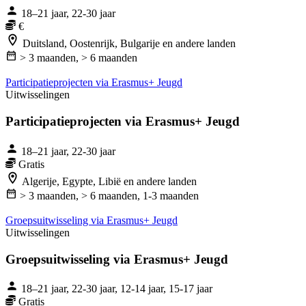
18–21 jaar, 22-30 jaar
€
Duitsland, Oostenrijk, Bulgarije en andere landen
> 3 maanden,
> 6 maanden
Par­ti­ci­pa­tie­pro­jec­ten via Erasmus+ Jeugd
Uitwisselingen
Par­ti­ci­pa­tie­pro­jec­ten via Erasmus+ Jeugd
18–21 jaar, 22-30 jaar
Gratis
Algerije, Egypte, Libië en andere landen
> 3 maanden,
> 6 maanden,
1-3 maanden
Groeps­uit­wis­se­ling via Erasmus+ Jeugd
Uitwisselingen
Groeps­uit­wis­se­ling via Erasmus+ Jeugd
18–21 jaar, 22-30 jaar, 12-14 jaar, 15-17 jaar
Gratis