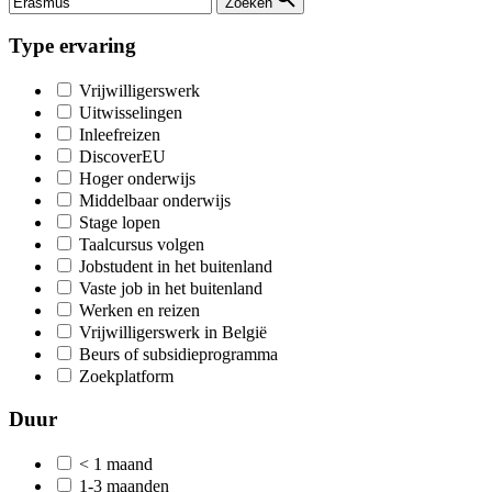
Zoeken
Type ervaring
Vrijwilligerswerk
Uitwisselingen
Inleefreizen
DiscoverEU
Hoger onderwijs
Middelbaar onderwijs
Stage lopen
Taalcursus volgen
Jobstudent in het buitenland
Vaste job in het buitenland
Werken en reizen
Vrijwilligerswerk in België
Beurs of subsidieprogramma
Zoekplatform
Duur
< 1 maand
1-3 maanden