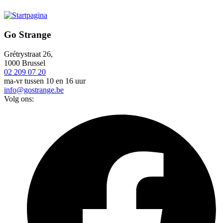
Go Strange
Grétrystraat 26,
1000 Brussel
02 209 07 20
ma-vr tussen 10 en 16 uur
info@gostrange.be
Volg ons: